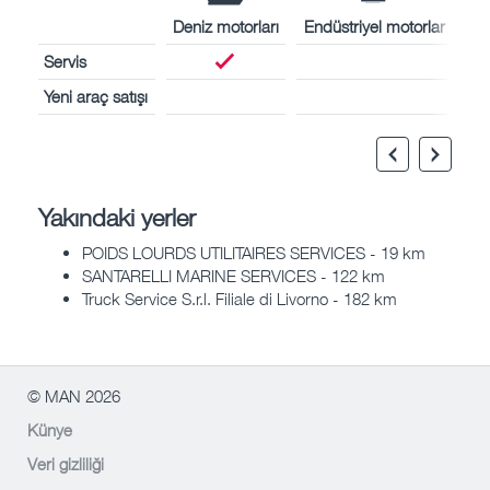
Deniz motorları
Endüstriyel motorlar
Servis
Yeni araç satışı
Yakındaki yerler
POIDS LOURDS UTILITAIRES SERVICES - 19 km
SANTARELLI MARINE SERVICES - 122 km
Truck Service S.r.l. Filiale di Livorno - 182 km
© MAN 2026
Künye
Veri gizliliği