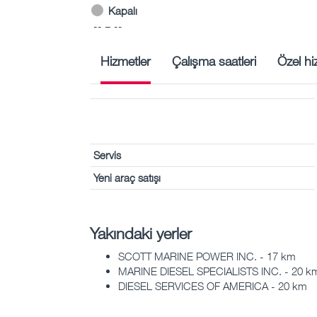
Kapalı
-- – --
Hizmetler
Çalışma saatleri
Özel hi
Servis
Yeni araç satışı
Yakındaki yerler
SCOTT MARINE POWER INC. - 17 km
MARINE DIESEL SPECIALISTS INC. - 20 k
DIESEL SERVICES OF AMERICA - 20 km