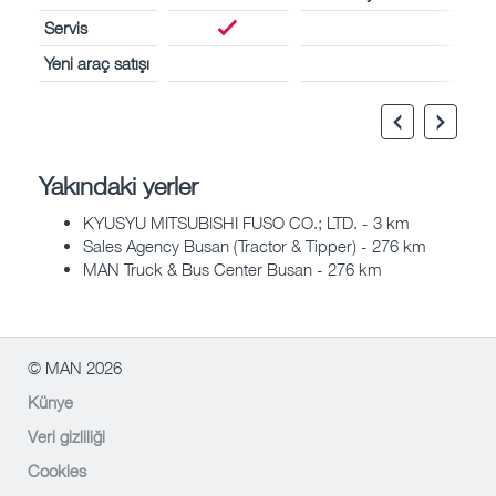
Servis
Yeni araç satışı
Yakındaki yerler
KYUSYU MITSUBISHI FUSO CO.; LTD. - 3 km
Sales Agency Busan (Tractor & Tipper) - 276 km
MAN Truck & Bus Center Busan - 276 km
© MAN 2026
Künye
Veri gizliliği
Cookies