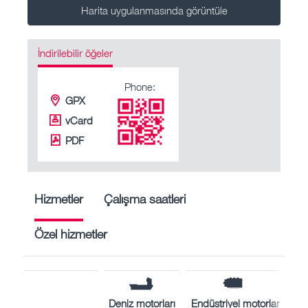
Harita uygulanmasında görüntüle
İndirilebilir öğeler
Phone:
GPX
vCard
PDF
Hizmetler
Çalışma saatleri
Özel hizmetler
Deniz motorları
Endüstriyel motorlar