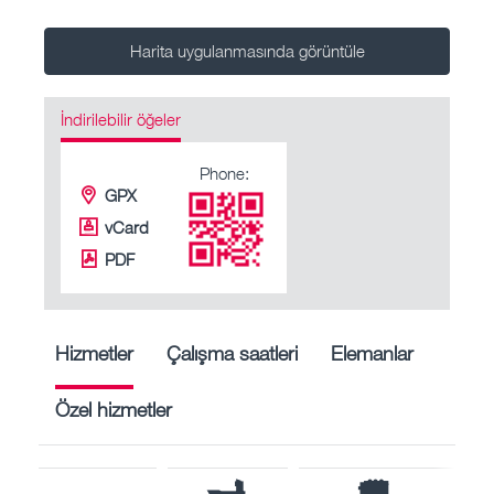
Harita uygulanmasında görüntüle
İndirilebilir öğeler
Phone:
GPX
vCard
PDF
Hizmetler
Çalışma saatleri
Elemanlar
Özel hizmetler