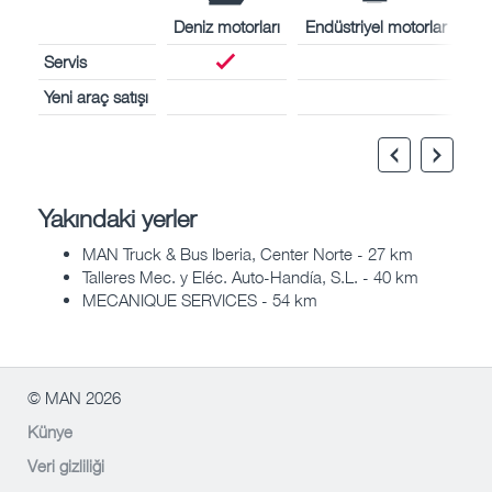
Deniz motorları
Endüstriyel motorlar
Servis
Yeni araç satışı
Yakındaki yerler
MAN Truck & Bus Iberia, Center Norte - 27 km
Talleres Mec. y Eléc. Auto-Handía, S.L. - 40 km
MECANIQUE SERVICES - 54 km
© MAN 2026
Künye
Veri gizliliği