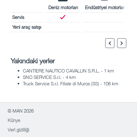
Deniz motorları
Endüstriyel motorlar
Servis
Yeni araç satışı
Yakındaki yerler
CANTIERE NAUTICO CAVALLIN S.R.L. - 1 km
SNO SERVICE S.r.l. - 4 km
Truck Service S.r.l. Filiale di Muros (SS) - 106 km
© MAN 2026
Künye
Veri gizliliği