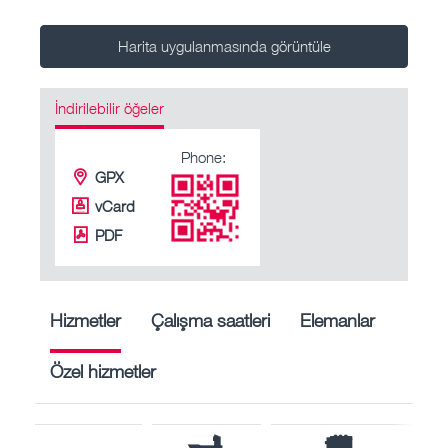
Harita uygulanmasında görüntüle
İndirilebilir öğeler
Phone:
GPX
vCard
PDF
Hizmetler
Çalışma saatleri
Elemanlar
Özel hizmetler