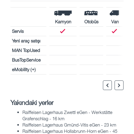
Kamyon
Otobüs
Van
Servis
Yeni araç satışı
MAN TopUsed
BusTopService
eMobility (+)
Yakındaki yerler
Raiffeisen Lagerhaus Zwettl eGen - Werkstätte
Grafenschlag - 16 km
Raiffeisen Lagerhaus Gmünd-Vitis eGen - 23 km
Raiffeisen Lagerhaus Hollabrunn-Horn eGen - 45