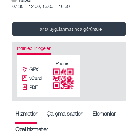
07:30 – 12:00, 13:00 – 16:30
Harita uygulanmasında görüntüle
İndirilebilir öğeler
Phone:
GPX
vCard
PDF
Hizmetler
Çalışma saatleri
Elemanlar
Özel hizmetler