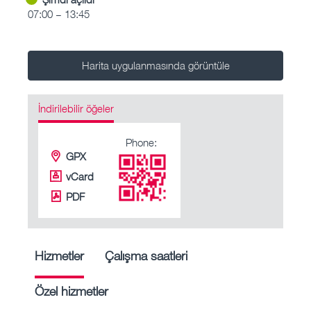
07:00 – 13:45
Harita uygulanmasında görüntüle
İndirilebilir öğeler
Phone:
GPX
vCard
PDF
Hizmetler
Çalışma saatleri
Özel hizmetler