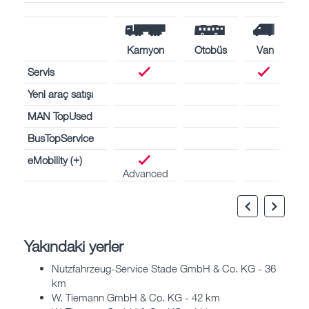
Kamyon
Otobüs
Van
Servis
Yeni araç satışı
MAN TopUsed
BusTopService
eMobility (+)
Advanced
Yakındaki yerler
Nutzfahrzeug-Service Stade GmbH & Co. KG - 36
km
W. Tiemann GmbH & Co. KG - 42 km