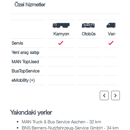
Özel hizmetler
Kamyon
Otobüs
Van
Servis
Yeni araç satışı
MAN TopUsed
BusTopService
eMobility (+)
Yakındaki yerler
MAN Truck & Bus Service Aachen - 32 km
BNS Berners-Nutzfahrzeug-Service GmbH - 34 km