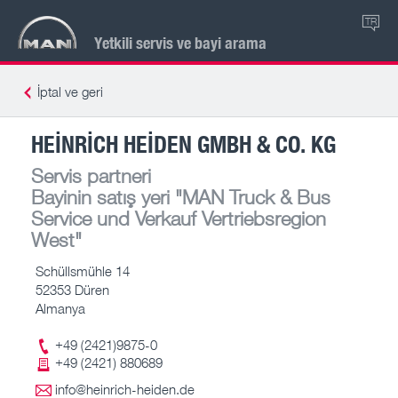
TR
Yetkili servis ve bayi arama
İptal ve geri
HEINRICH HEIDEN GMBH & CO. KG
Servis partneri
Bayinin satış yeri
"MAN Truck & Bus
Service und Verkauf Vertriebsregion
West"
Schüllsmühle 14
52353 Düren
Almanya
+49 (2421)9875-0
+49 (2421) 880689
info@heinrich-heiden.de