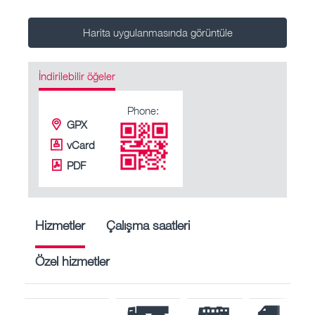
Harita uygulanmasında görüntüle
İndirilebilir öğeler
Phone:
GPX
vCard
PDF
Hizmetler
Çalışma saatleri
Özel hizmetler