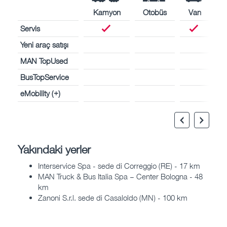
Kamyon
Otobüs
Van
Servis
Yeni araç satışı
MAN TopUsed
BusTopService
eMobility (+)
Yakındaki yerler
Interservice Spa - sede di Correggio (RE) - 17 km
MAN Truck & Bus Italia Spa – Center Bologna - 48
km
Zanoni S.r.l. sede di Casaloldo (MN) - 100 km