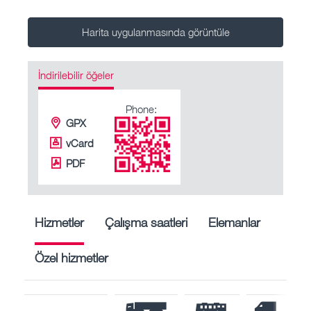
Harita uygulanmasında görüntüle
İndirilebilir öğeler
Phone:
GPX
vCard
PDF
Hizmetler
Çalışma saatleri
Elemanlar
Özel hizmetler