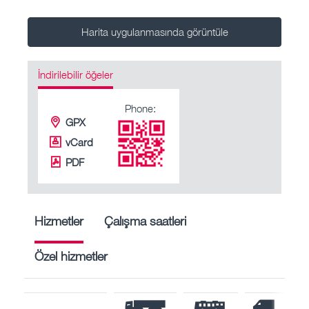
Harita uygulanmasında görüntüle
İndirilebilir öğeler
Phone:
GPX
vCard
PDF
Hizmetler
Çalışma saatleri
Özel hizmetler