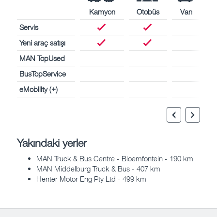
Kamyon
Otobüs
Van
Servis
Yeni araç satışı
MAN TopUsed
BusTopService
eMobility (+)
Yakındaki yerler
MAN Truck & Bus Centre - Bloemfontein - 190 km
MAN Middelburg Truck & Bus - 407 km
Henter Motor Eng Pty Ltd - 499 km