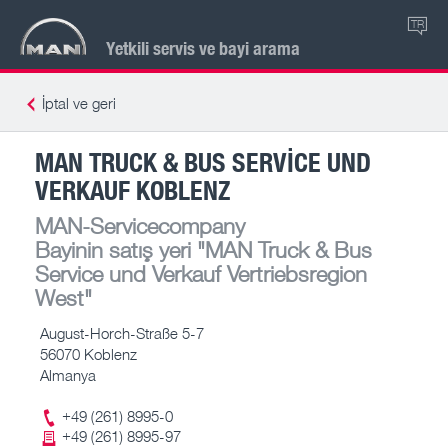
TR
Yetkili servis ve bayi arama
İptal ve geri
MAN TRUCK & BUS SERVICE UND
VERKAUF KOBLENZ
MAN-Servicecompany
Bayinin satış yeri
"MAN Truck & Bus
Service und Verkauf Vertriebsregion
West"
August-Horch-Straße 5-7
56070 Koblenz
Almanya
+49 (261) 8995-0
+49 (261) 8995-97