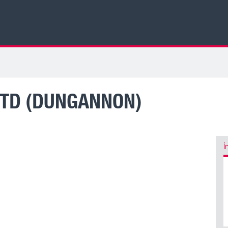
LTD (DUNGANNON)
İ