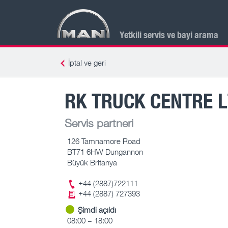
Yetkili servis ve bayi arama
İptal ve geri
RK TRUCK CENTRE 
Servis partneri
126 Tamnamore Road
BT71 6HW Dungannon
Büyük Britanya
+44 (2887)722111
+44 (2887) 727393
Şimdi açıldı
08:00 – 18:00