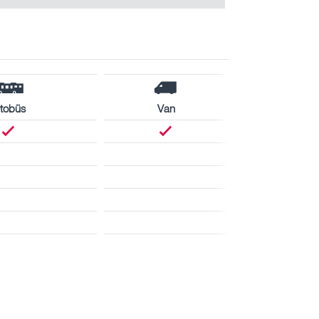
tobüs
Van