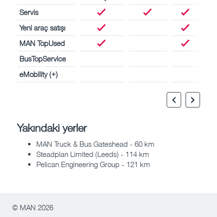
Servis
Yeni araç satışı
MAN TopUsed
BusTopService
eMobility (+)
Yakındaki yerler
MAN Truck & Bus Gateshead - 60 km
Steadplan Limited (Leeds) - 114 km
Pelican Engineering Group - 121 km
© MAN 2026