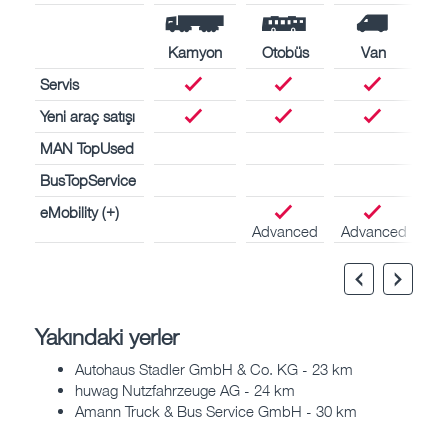
Kamyon
Otobüs
Van
Servis
Yeni araç satışı
MAN TopUsed
BusTopService
eMobility (+)
Advanced
Advanced
Yakındaki yerler
Autohaus Stadler GmbH & Co. KG - 23 km
huwag Nutzfahrzeuge AG - 24 km
Amann Truck & Bus Service GmbH - 30 km