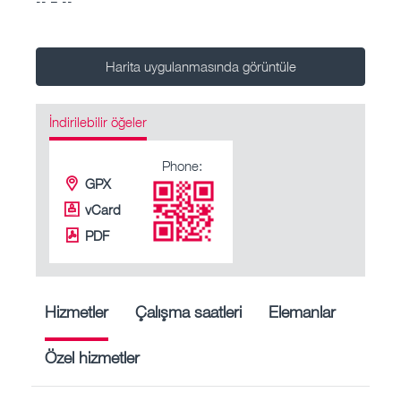
Harita uygulanmasında görüntüle
İndirilebilir öğeler
Phone:
GPX
vCard
PDF
Hizmetler
Çalışma saatleri
Elemanlar
Özel hizmetler