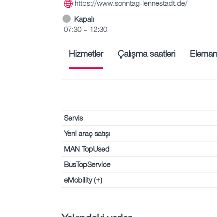
https://www.sonntag-lennestadt.de/
Kapalı
07:30 – 12:30
Hizmetler
Çalışma saatleri
Eleman
Servis
Yeni araç satışı
MAN TopUsed
BusTopService
eMobility (+)