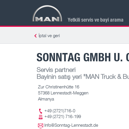
Yetkili servis ve bayi arama
İptal ve geri
SONNTAG GMBH U. 
Servis partneri
Bayinin satış yeri
"MAN Truck & Bus
Zur Christinenhütte 16
57368 Lennestadt-Meggen
Almanya
+49 (2721)716-0
+49 (2721) 716-199
Info@Sonntag-Lennestadt.de