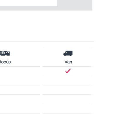
tobüs
Van