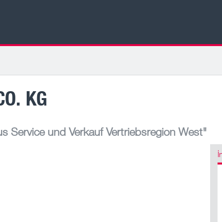
CO. KG
 Service und Verkauf Vertriebsregion West"
İ