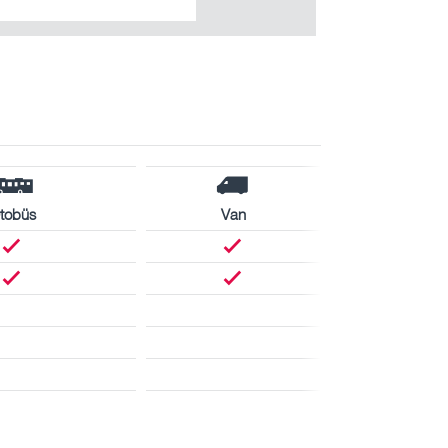
tobüs
Van