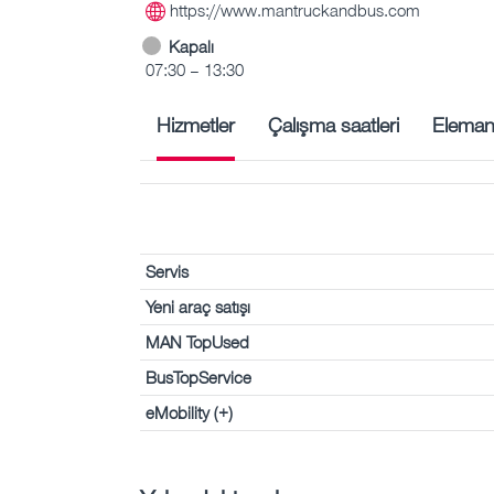
https://www.mantruckandbus.com
Kapalı
07:30 – 13:30
Hizmetler
Çalışma saatleri
Eleman
Servis
Yeni araç satışı
MAN TopUsed
BusTopService
eMobility (+)