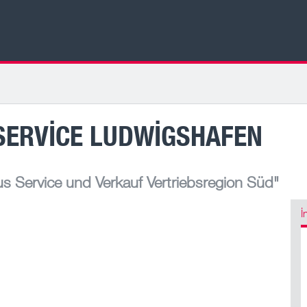
SERVICE LUDWIGSHAFEN
 Service und Verkauf Vertriebsregion Süd"
İ