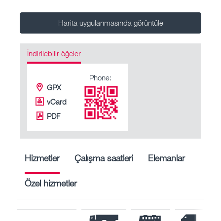
Harita uygulanmasında görüntüle
İndirilebilir öğeler
Phone:
GPX
vCard
PDF
Hizmetler
Çalışma saatleri
Elemanlar
Özel hizmetler