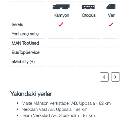
Kamyon
Otobüs
Van
Servis
Yeni araç satışı
MAN TopUsed
BusTopService
eMobility (+)
Yakındaki yerler
Malte Månson Verkstäder AB, Uppsala - 82 km
Neoplan Väst AB, Uppsala - 84 km
Team Verkstad AB, Stockholm - 87 km