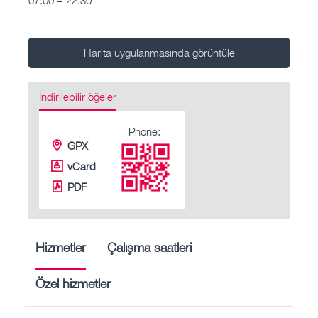
Harita uygulanmasında görüntüle
İndirilebilir öğeler
Phone:
GPX
vCard
PDF
Hizmetler
Çalışma saatleri
Özel hizmetler