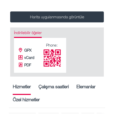
Harita uygulanmasında görüntüle
İndirilebilir öğeler
Phone:
GPX
vCard
PDF
Hizmetler
Çalışma saatleri
Elemanlar
Özel hizmetler