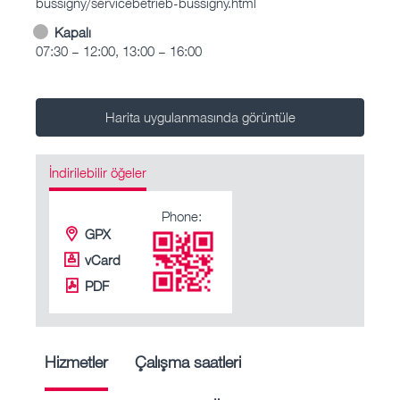
bussigny/servicebetrieb-bussigny.html
Kapalı
07:30 – 12:00, 13:00 – 16:00
Harita uygulanmasında görüntüle
İndirilebilir öğeler
Phone:
GPX
vCard
PDF
Hizmetler
Çalışma saatleri