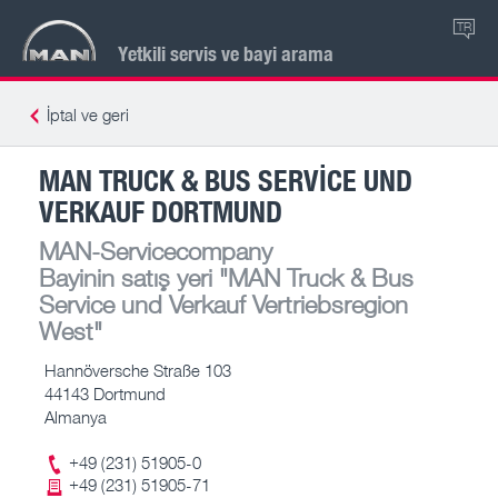
TR
Yetkili servis ve bayi arama
İptal ve geri
MAN TRUCK & BUS SERVICE UND
VERKAUF DORTMUND
MAN-Servicecompany
Bayinin satış yeri
"MAN Truck & Bus
Service und Verkauf Vertriebsregion
West"
Hannöversche Straße 103
44143 Dortmund
Almanya
+49 (231) 51905-0
+49 (231) 51905-71