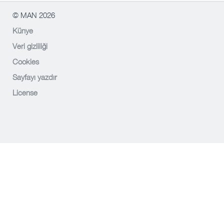
© MAN 2026
Künye
Veri gizliliği
Cookies
Sayfayı yazdır
License