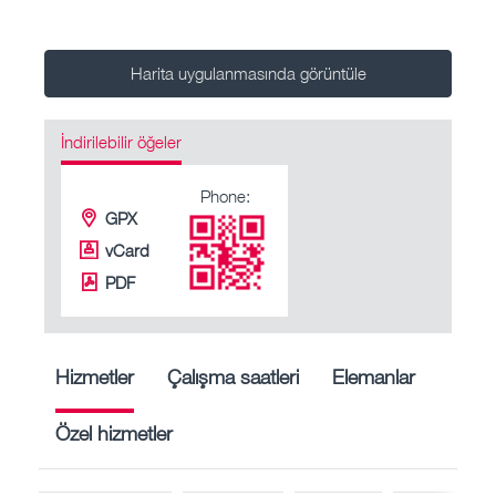
Harita uygulanmasında görüntüle
İndirilebilir öğeler
Phone:
GPX
vCard
PDF
Hizmetler
Çalışma saatleri
Elemanlar
Özel hizmetler