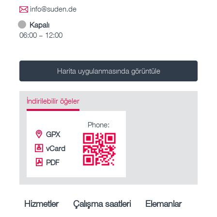
info@suden.de
Kapalı
06:00 – 12:00
Harita uygulanmasında görüntüle
İndirilebilir öğeler
Phone:
GPX
vCard
PDF
Hizmetler
Çalışma saatleri
Elemanlar