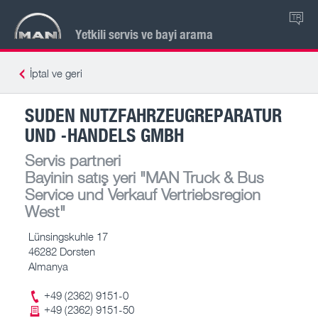
TR
Yetkili servis ve bayi arama
İptal ve geri
SUDEN NUTZFAHRZEUGREPARATUR
UND -HANDELS GMBH
Servis partneri
Bayinin satış yeri
"MAN Truck & Bus
Service und Verkauf Vertriebsregion
West"
Lünsingskuhle 17
46282 Dorsten
Almanya
+49 (2362) 9151-0
+49 (2362) 9151-50