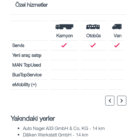
Özel hizmetler
Kamyon
Otobüs
Van
Servis
Yeni araç satışı
MAN TopUsed
BusTopService
eMobility (+)
Yakındaki yerler
Auto Nagel A33 GmbH & Co. KG - 14 km
Dälken Werkstatt GmbH - 14 km