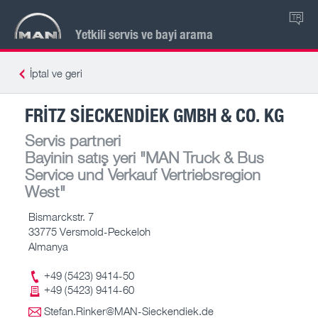
TR
Yetkili servis ve bayi arama
İptal ve geri
FRITZ SIECKENDIEK GMBH & CO. KG
Servis partneri
Bayinin satış yeri
"MAN Truck & Bus
Service und Verkauf Vertriebsregion
West"
Bismarckstr. 7
33775 Versmold-Peckeloh
Almanya
+49 (5423) 9414-50
+49 (5423) 9414-60
Stefan.Rinker@MAN-Sieckendiek.de