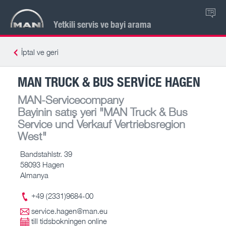
TR
Yetkili servis ve bayi arama
İptal ve geri
MAN TRUCK & BUS SERVICE HAGEN
MAN-Servicecompany
Bayinin satış yeri
"MAN Truck & Bus
Service und Verkauf Vertriebsregion
West"
Bandstahlstr. 39
58093 Hagen
Almanya
+49 (2331)9684-00
service.hagen@man.eu
till tidsbokningen online