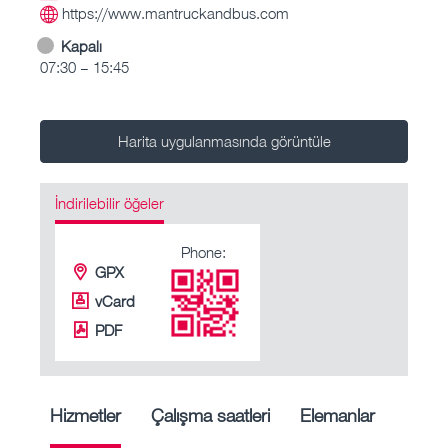
https://www.mantruckandbus.com
Kapalı
07:30 – 15:45
Harita uygulanmasında görüntüle
İndirilebilir öğeler
Phone:
GPX
vCard
PDF
Hizmetler
Çalışma saatleri
Elemanlar