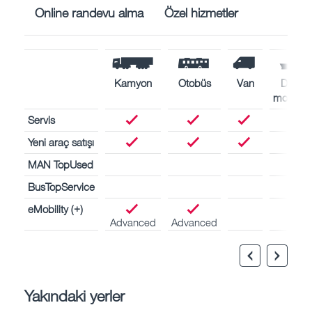
Online randevu alma
Özel hizmetler
Kamyon
Otobüs
Van
Deniz
motorlar
Servis
Yeni araç satışı
MAN TopUsed
BusTopService
eMobility (+)
Advanced
Advanced
Yakındaki yerler