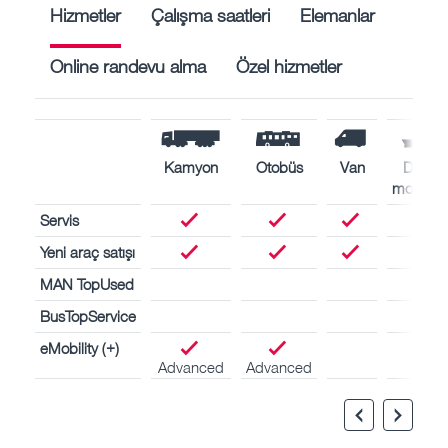
Hizmetler
Çalışma saatleri
Elemanlar
Online randevu alma
Özel hizmetler
Kamyon
Otobüs
Van
Deniz
motorlar
Servis
Yeni araç satışı
MAN TopUsed
BusTopService
eMobility (+)
Advanced
Advanced