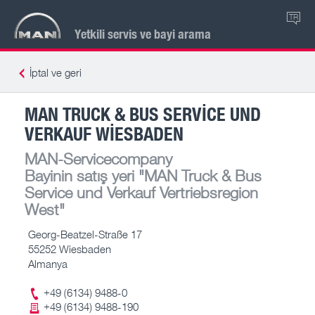
TR
Yetkili servis ve bayi arama
İptal ve geri
MAN TRUCK & BUS SERVICE UND
VERKAUF WIESBADEN
MAN-Servicecompany
Bayinin satış yeri
"MAN Truck & Bus
Service und Verkauf Vertriebsregion
West"
Georg-Beatzel-Straße 17
55252 Wiesbaden
Almanya
+49 (6134) 9488-0
+49 (6134) 9488-190