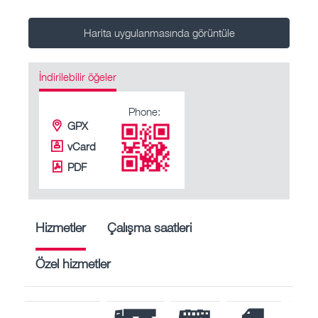
Harita uygulanmasında görüntüle
İndirilebilir öğeler
Phone:
GPX
vCard
PDF
Hizmetler
Çalışma saatleri
Özel hizmetler