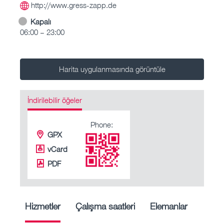
http://www.gress-zapp.de
Kapalı
06:00 – 23:00
Harita uygulanmasında görüntüle
İndirilebilir öğeler
Phone:
GPX
vCard
PDF
Hizmetler
Çalışma saatleri
Elemanlar