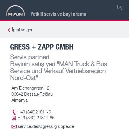
TR
Yetkili servis ve bayi arama
İptal ve geri
GRESS + ZAPP GMBH
Servis partneri
Bayinin satış yeri
"MAN Truck & Bus
Service und Verkauf Vertriebsregion
Nord-Ost"
Am Eichengarten 12
06842 Dessau-Roßlau
Almanya
+49 (340)21811-0
+49 (340) 21811-86
service.des@gress-gruppe.de