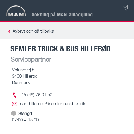
SV
Sökning på MAN-anläggning
Avbryt och gå tillbaka
SEMLER TRUCK & BUS HILLERØD
Servicepartner
Vølundvej 5
3400 Hillerød
Danmark
+45 (48) 76 01 52
man-hilleroed@semlertruckbus.dk
Stängd
07:00 – 15:00