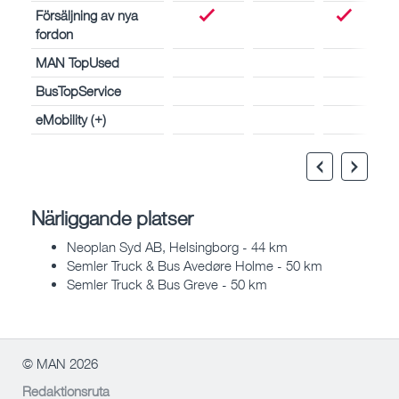
Försäljning av nya
fordon
MAN TopUsed
BusTopService
eMobility (+)
Närliggande platser
Neoplan Syd AB, Helsingborg - 44 km
Semler Truck & Bus Avedøre Holme - 50 km
Semler Truck & Bus Greve - 50 km
© MAN 2026
Redaktionsruta