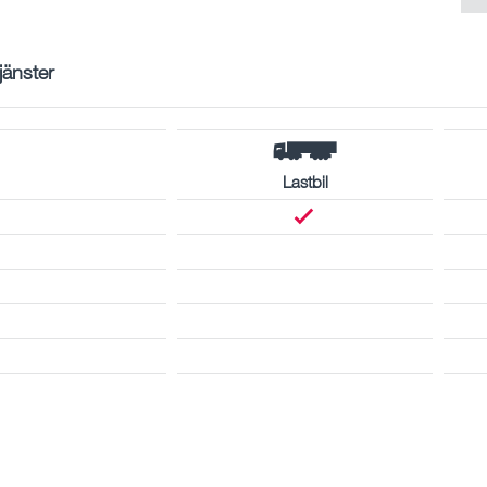
tjänster
Lastbil