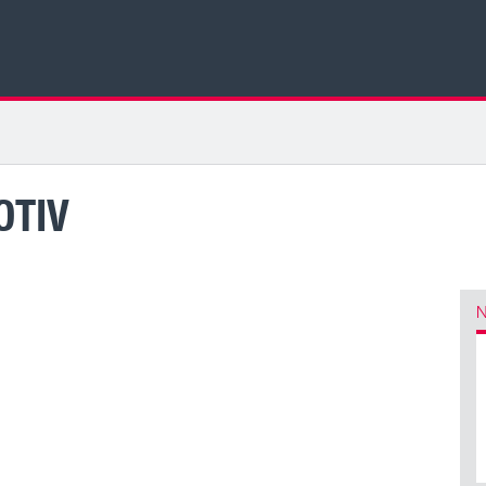
OTIV
N