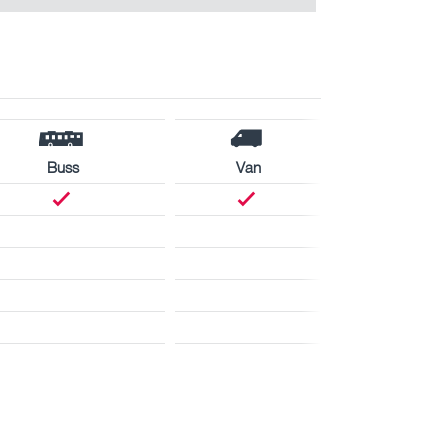
Buss
Van