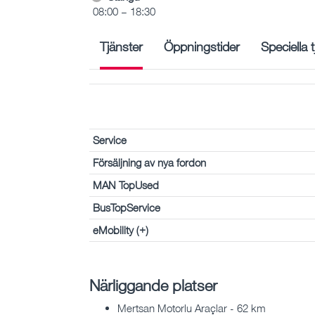
08:00 – 18:30
Tjänster
Öppningstider
Speciella 
Service
Försäljning av nya fordon
MAN TopUsed
BusTopService
eMobility (+)
Närliggande platser
Mertsan Motorlu Araçlar - 62 km