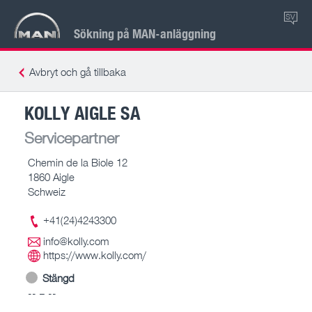
SV
Sökning på MAN-anläggning
Avbryt och gå tillbaka
KOLLY AIGLE SA
Servicepartner
Chemin de la Biole 12
1860 Aigle
Schweiz
+41(24)4243300
info@kolly.com
https://www.kolly.com/
Stängd
-- – --