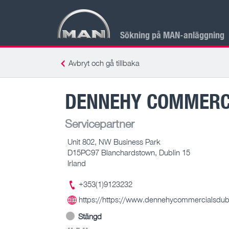
Sökning på MAN-anläggning
Avbryt och gå tillbaka
DENNEHY COMMERC
Servicepartner
Unit 802, NW Business Park
D15PC97 Blanchardstown, Dublin 15
Irland
+353(1)9123232
https://https://www.dennehycommercialsdub
Stängd
-- – --