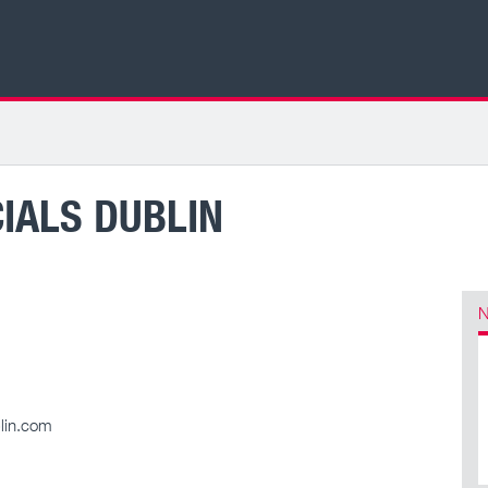
IALS DUBLIN
N
lin.com