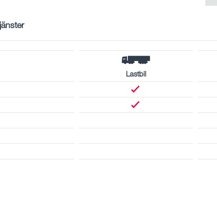
tjänster
Lastbil