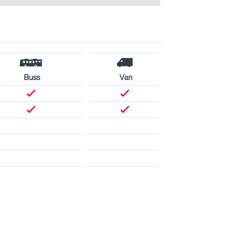
Buss
Van