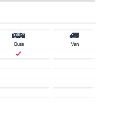
Buss
Van