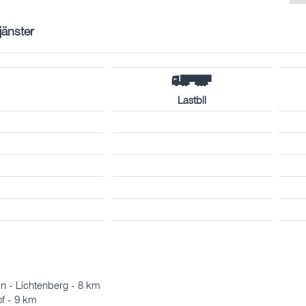
tjänster
Lastbil
n - Lichtenberg - 8 km
f - 9 km