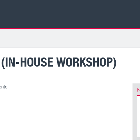
(IN-HOUSE WORKSHOP)
rente
N