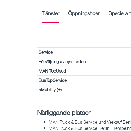
Tjänster
Öppningstider
Speciella 
Service
Försäljning av nya fordon
MAN TopUsed
BusTopService
eMobility (+)
Närliggande platser
MAN Truck & Bus Service und Verkauf Berli
MAN Truck & Bus Service Berlin - Tempelho