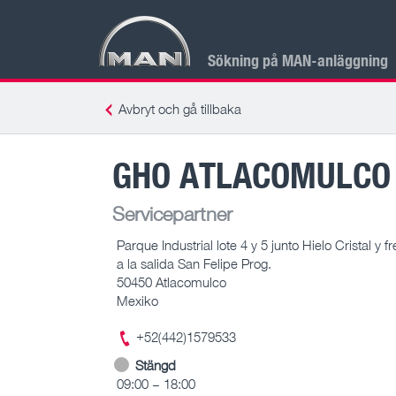
Sökning på MAN-anläggning
Avbryt och gå tillbaka
GHO ATLACOMULCO 
Servicepartner
Parque Industrial lote 4 y 5 junto Hielo Cristal y f
a la salida San Felipe Prog.
50450 Atlacomulco
Mexiko
+52(442)1579533
Stängd
09:00 – 18:00