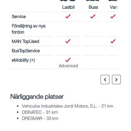
Lastbil
Buss
Van
Service
Försäljning av nya
fordon
MAN TopUsed
BusTopService
eMobility (+)
Advanced
Närliggande platser
Vehículos Industriales Jordi Motors, S.L. - 21 km
DISNATEC - 31 km
DRESMAR - 33 km