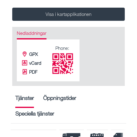
Visa i kartapplikationen
Nedladdningar
Phone:
GPX
vCard
PDF
Tjänster
Öppningstider
Speciella tjänster