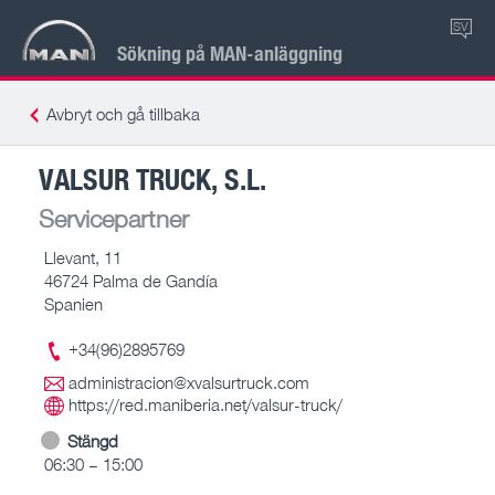
SV
Sökning på MAN-anläggning
Avbryt och gå tillbaka
VALSUR TRUCK, S.L.
Servicepartner
Llevant, 11
46724 Palma de Gandía
Spanien
+34(96)2895769
administracion@xvalsurtruck.com
https://red.maniberia.net/valsur-truck/
Stängd
06:30 – 15:00