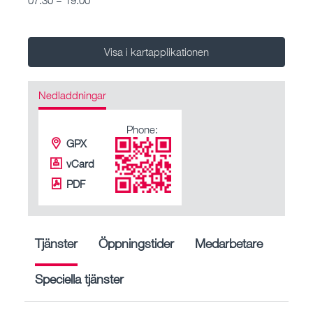
Visa i kartapplikationen
Nedladdningar
Phone:
GPX
vCard
PDF
Tjänster
Öppningstider
Medarbetare
Speciella tjänster