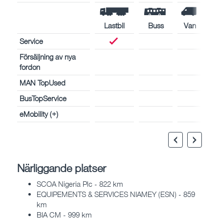
Lastbil
Buss
Van
Service
Försäljning av nya
fordon
MAN TopUsed
BusTopService
eMobility (+)
Närliggande platser
SCOA Nigeria Plc - 822 km
EQUIPEMENTS & SERVICES NIAMEY (ESN) - 859
km
BIA CM - 999 km