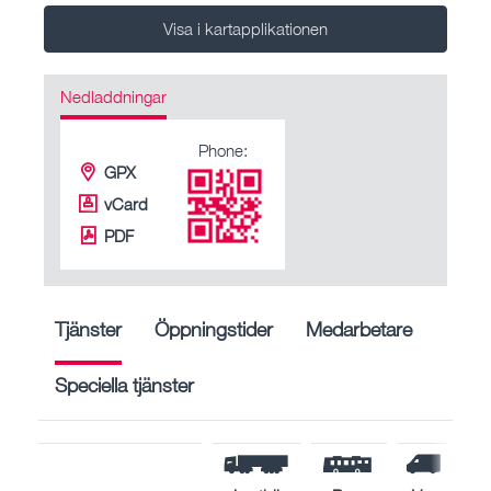
Visa i kartapplikationen
Nedladdningar
Phone:
GPX
vCard
PDF
Tjänster
Öppningstider
Medarbetare
Speciella tjänster