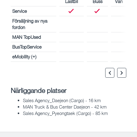
Lastbil
Buss
Van
Service
Försäljning av nya
fordon
MAN TopUsed
BusTopService
eMobility (+)
Närliggande platser
Sales Agency_Daejeon (Cargo) - 16 km
MAN Truck & Bus Center Daejeon - 42 km
Sales Agency_Pyeongtaek (Cargo) - 85 km