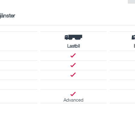
tjänster
Lastbil
Advanced