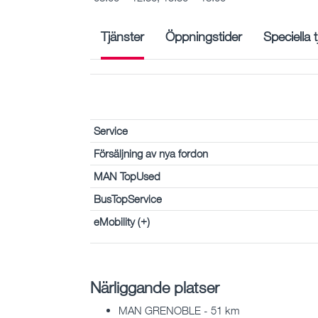
Tjänster
Öppningstider
Speciella 
Service
Försäljning av nya fordon
MAN TopUsed
BusTopService
eMobility (+)
Närliggande platser
MAN GRENOBLE - 51 km