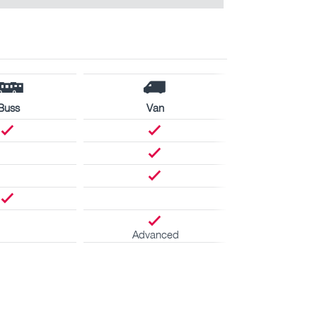
Buss
Van
Advanced