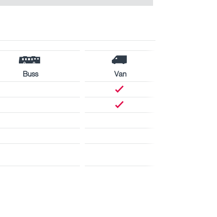
Buss
Van