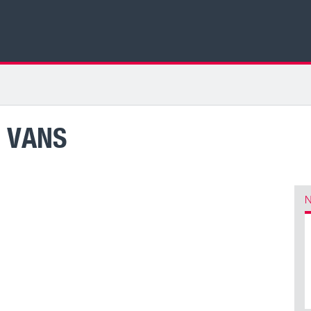
 VANS
N