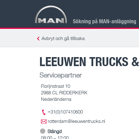
Sökning på MAN-anläggning
Avbryt och gå tillbaka
LEEUWEN TRUCKS &
Servicepartner
Florijnstraat 10
2988 CL RIDDERKERK
Nederländerna
+31(0)107410600
rotterdam@leeuwentrucks.nl
Stängd
08:00 – 12:00