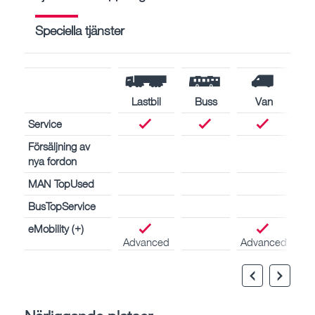
Speciella tjänster
Lastbil
Buss
Van
Service
Försäljning av
nya fordon
MAN TopUsed
BusTopService
eMobility (+)
Advanced
Advanced