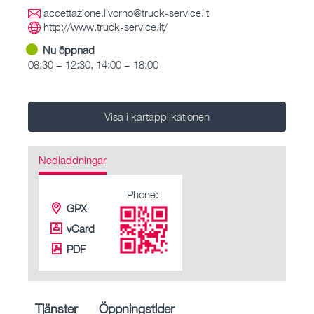
accettazione.livorno@truck-service.it
http://www.truck-service.it/
Nu öppnad
08:30 – 12:30, 14:00 – 18:00
Visa i kartapplikationen
Nedladdningar
Phone:
GPX
vCard
PDF
Tjänster
Öppningstider