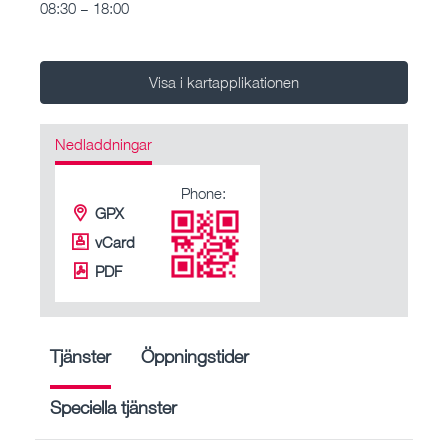
08:30 – 18:00
Visa i kartapplikationen
Nedladdningar
Phone:
GPX
vCard
PDF
Tjänster
Öppningstider
Speciella tjänster