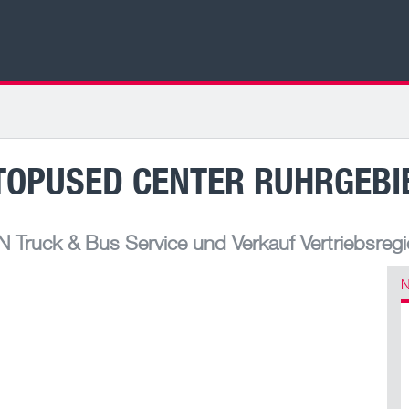
TOPUSED CENTER RUHRGEBI
 Truck & Bus Service und Verkauf Vertriebsreg
N