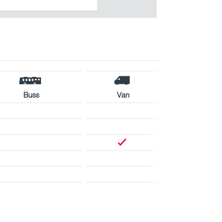
Buss
Van