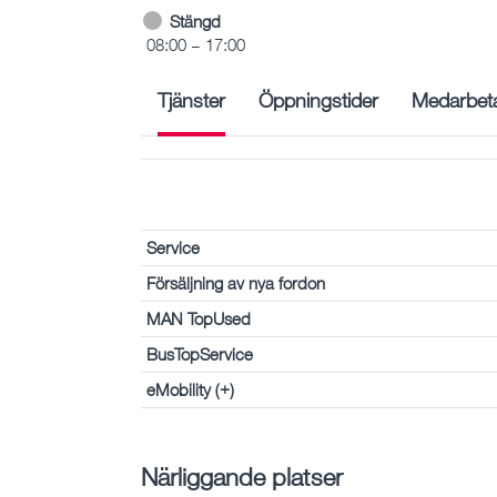
Stängd
08:00 – 17:00
Tjänster
Öppningstider
Medarbet
Service
Försäljning av nya fordon
MAN TopUsed
BusTopService
eMobility (+)
Närliggande platser