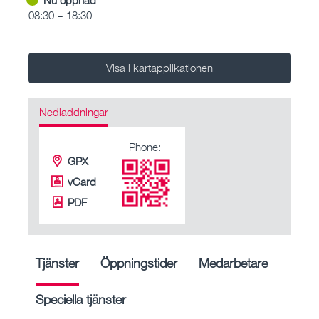
08:30 – 18:30
Visa i kartapplikationen
Nedladdningar
Phone:
GPX
vCard
PDF
Tjänster
Öppningstider
Medarbetare
Speciella tjänster