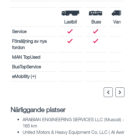
Lastbil
Buss
Van
Service
Försäljning av nya
fordon
MAN TopUsed
BusTopService
eMobility (+)
Närliggande platser
ARABIAN ENGINEERING SERVICES LLC (Muscat) -
165 km
United Motors & Heavy Equipment Co. LLC ( Al Awir