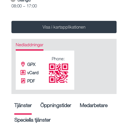
08:00 – 17:00
Visa i kartapplikationen
Nedladdningar
Phone:
GPX
vCard
PDF
Tjänster
Öppningstider
Medarbetare
Speciella tjänster