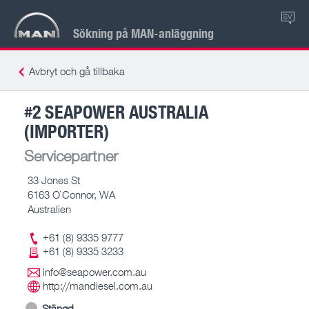
SV
Sökning på MAN-anläggning
Avbryt och gå tillbaka
#2 SEAPOWER AUSTRALIA
(IMPORTER)
Servicepartner
33 Jones St
6163 O`Connor, WA
Australien
+61 (8) 9335 9777
+61 (8) 9335 3233
info@seapower.com.au
http://mandiesel.com.au
Stängd