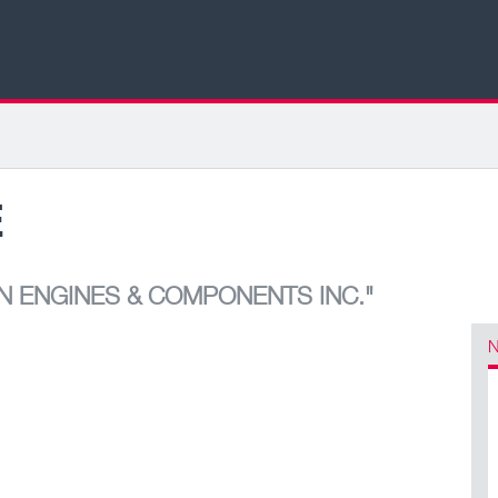
E
 ENGINES & COMPONENTS INC."
N