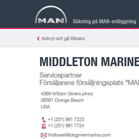
Sökning på MAN-anläggning
Avbryt och gå tillbaka
MIDDLETON MARIN
Servicepartner
Försäljarens försäljningsplats
"MAN
4399 William Silvers pkwy
36561 Orange Beach
USA
+1 (251) 981 7223
+1 (251) 981 7724
rhollowell@dogrivermarina.com