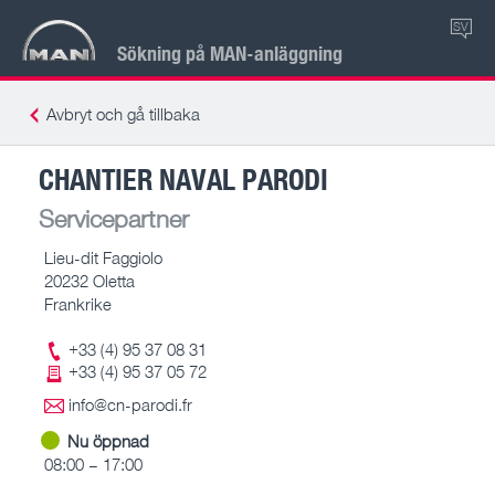
SV
Sökning på MAN-anläggning
Avbryt och gå tillbaka
CHANTIER NAVAL PARODI
Servicepartner
Lieu-dit Faggiolo
20232 Oletta
Frankrike
+33 (4) 95 37 08 31
+33 (4) 95 37 05 72
info@cn-parodi.fr
Nu öppnad
08:00 – 17:00