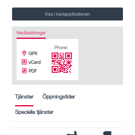
Visa i kartapplikationen
Nedladdningar
Phone:
GPX
vCard
PDF
Tjänster
Öppningstider
Speciella tjänster