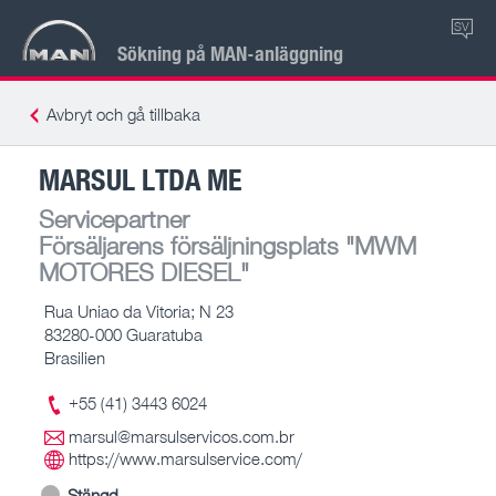
SV
Sökning på MAN-anläggning
Avbryt och gå tillbaka
MARSUL LTDA ME
Servicepartner
Försäljarens försäljningsplats
"MWM
MOTORES DIESEL"
Rua Uniao da Vitoria; N 23
83280-000 Guaratuba
Brasilien
+55 (41) 3443 6024
marsul@marsulservicos.com.br
https://www.marsulservice.com/
Stängd