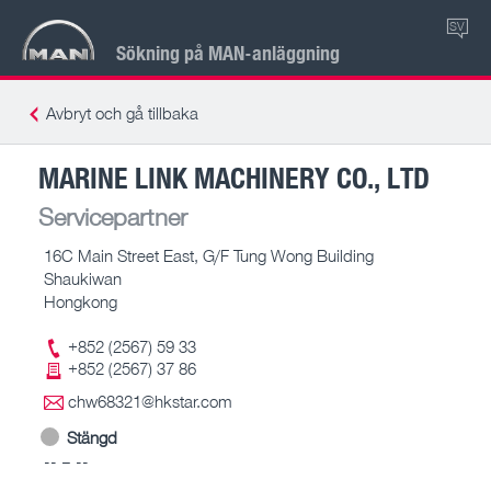
SV
Sökning på MAN-anläggning
Avbryt och gå tillbaka
MARINE LINK MACHINERY CO., LTD
Servicepartner
16C Main Street East, G/F Tung Wong Building
Shaukiwan
Hongkong
+852 (2567) 59 33
+852 (2567) 37 86
chw68321@hkstar.com
Stängd
-- – --