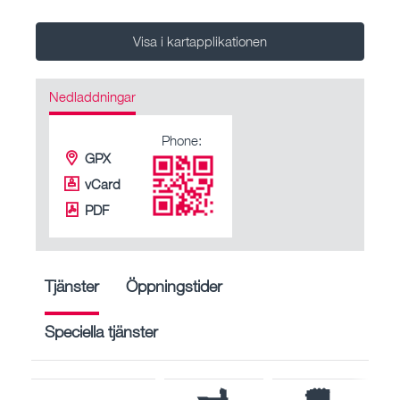
Visa i kartapplikationen
Nedladdningar
Phone:
GPX
vCard
PDF
Tjänster
Öppningstider
Speciella tjänster