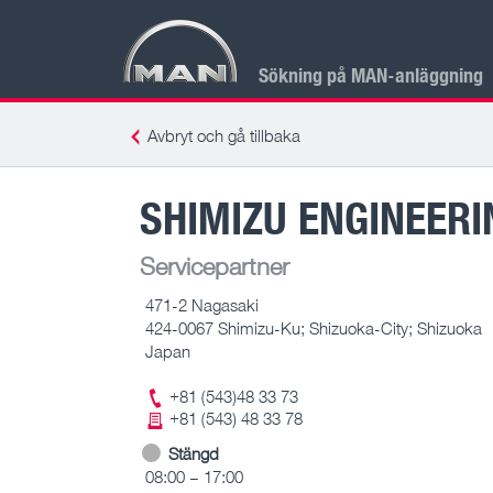
Sökning på MAN-anläggning
Avbryt och gå tillbaka
SHIMIZU ENGINEERI
Servicepartner
471-2 Nagasaki
424-0067 Shimizu-Ku; Shizuoka-City; Shizuoka
Japan
+81 (543)48 33 73
+81 (543) 48 33 78
Stängd
08:00 – 17:00