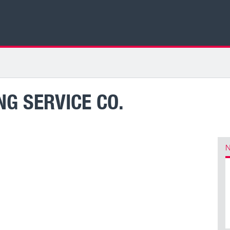
NG SERVICE CO.
N