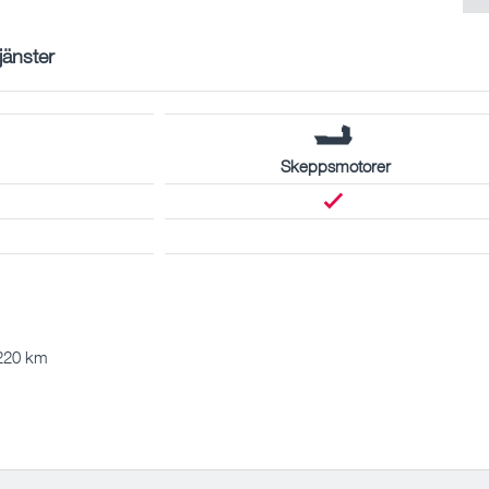
tjänster
Skeppsmotorer
 220 km